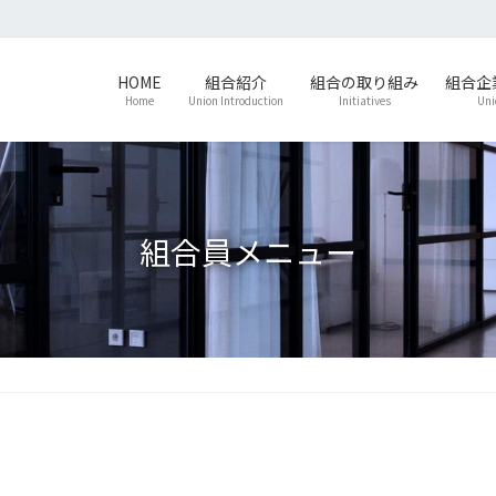
HOME
組合紹介
組合の取り組み
組合企
Home
Union Introduction
Initiatives
Uni
組合員メニュー