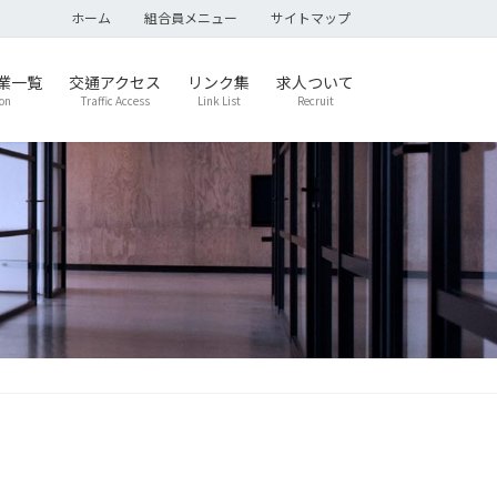
ホーム
組合員メニュー
サイトマップ
業一覧
交通アクセス
リンク集
求人ついて
on
Traffic Access
Link List
Recruit