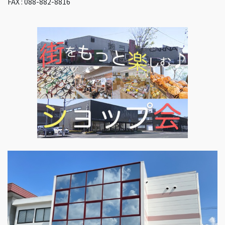
FAX : 088-882-8816