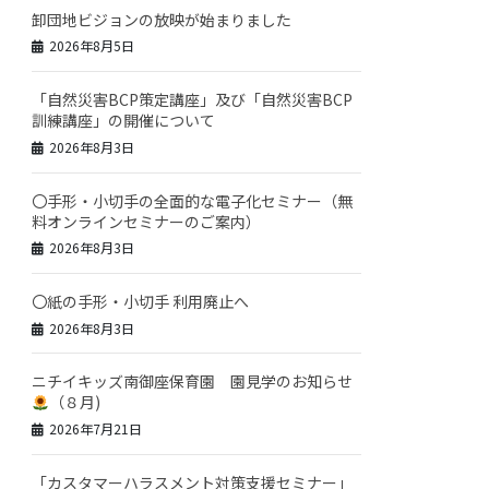
卸団地ビジョンの放映が始まりました
2026年8月5日
「自然災害BCP策定講座」及び「自然災害BCP
訓練講座」の開催について
2026年8月3日
〇手形・小切手の全面的な電子化セミナー（無
料オンラインセミナーのご案内）
2026年8月3日
〇紙の手形・小切手 利用廃止へ
2026年8月3日
ニチイキッズ南御座保育園 園見学のお知らせ
（８月)
2026年7月21日
「カスタマーハラスメント対策支援セミナー」