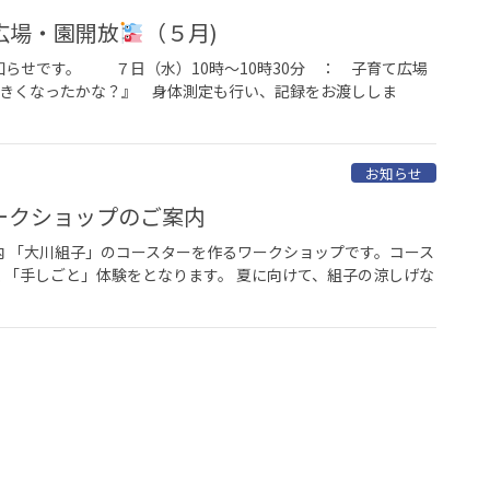
広場・園開放
（５月)
らせです。 ７日（水）10時～10時30分 ： 子育て広場
な？』 身体測定も行い、記録をお渡ししま
お知らせ
ークショップのご案内
 「大川組子」のコースターを作るワークショップです。コース
「手しごと」体験をとなります。 夏に向けて、組子の涼しげな