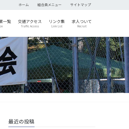
ホーム
組合員メニュー
サイトマップ
業一覧
交通アクセス
リンク集
求人ついて
on
Traffic Access
Link List
Recruit
最近の投稿