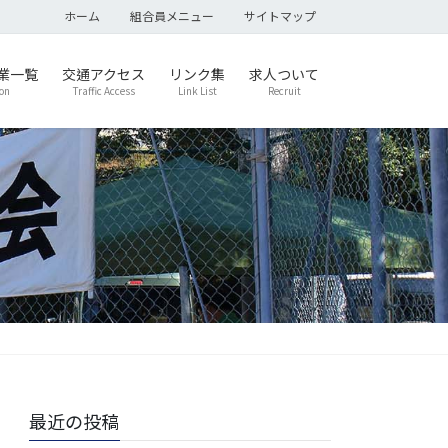
ホーム
組合員メニュー
サイトマップ
業一覧
交通アクセス
リンク集
求人ついて
on
Traffic Access
Link List
Recruit
最近の投稿