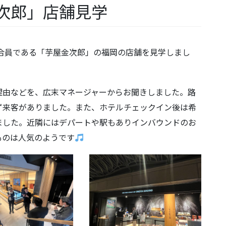
次郎」店舗見学
合員である「芋屋金次郎」の福岡の店舗を見学しまし
理由などを、広末マネージャーからお聞きしました。路
ず来客がありました。また、ホテルチェックイン後は希
ました。近隣にはデパートや駅もありインバウンドのお
ものは人気のようです