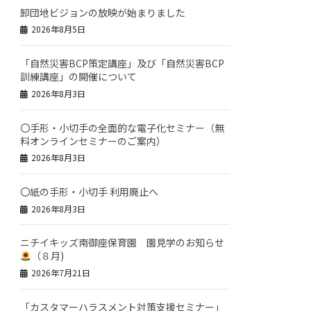
卸団地ビジョンの放映が始まりました
2026年8月5日
「自然災害BCP策定講座」及び「自然災害BCP
訓練講座」の開催について
2026年8月3日
〇手形・小切手の全面的な電子化セミナー（無
料オンラインセミナーのご案内）
2026年8月3日
〇紙の手形・小切手 利用廃止へ
2026年8月3日
ニチイキッズ南御座保育園 園見学のお知らせ
（８月)
2026年7月21日
「カスタマーハラスメント対策支援セミナー」