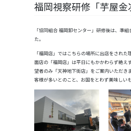
福岡視察研修「芋屋金
「協同組合 福岡卸センター」研修後は、準組
た。
「福岡店」ではこちらの場所に出店をされた
面店の「福岡店」は平日にもかかわらず絶え
望者のみ「天神地下街店」をご案内いただき
客様が多いとのこと、お国をとわず美味しい