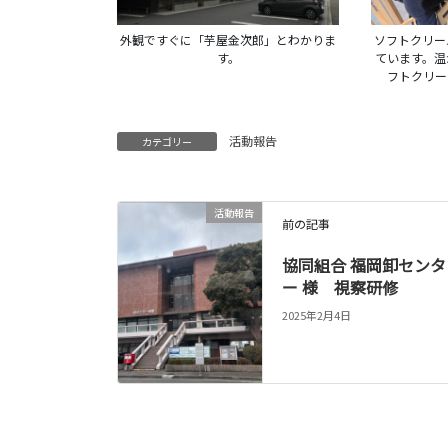
外観ですぐに「芋屋金次郎」とわかりま
ソフトクリー
す。
ています。温
フトクリー
活動報告
カテゴリー
活動報告
前の記事
協同組合 福岡卸センタ
ー 様 視察研修
2025年2月4日